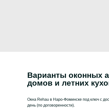
Варианты оконных а
домов и летних кух
Окна Rehau в Наро-Фоминске под ключ с дос
день (по договоренности).