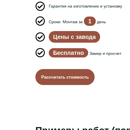
Гарантия на изготовление и установку
1
Сроки: Монтаж за
день
Цены с завода
Бесплатно
Замер и просчет
Рассчитать стоимость