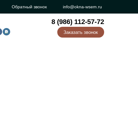
Обратный звонок
info@okna-wsem.ru
8 (986) 112-57-72
Заказать звонок