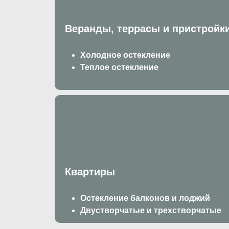
Веранды, террасы и пристройк
Холодное остекление
Теплое остекление
Квартиры
Остекление балконов и лоджий
Двустворчатые
и
трехстворчатые
окна