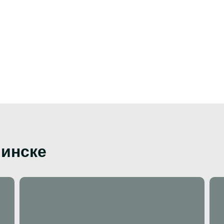
инске