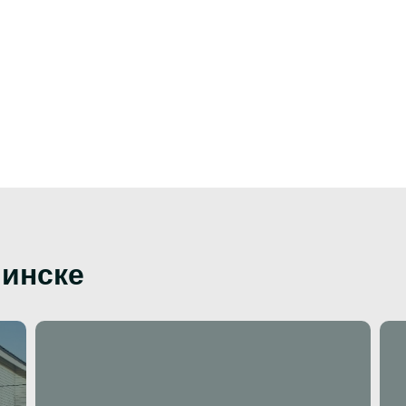
инске