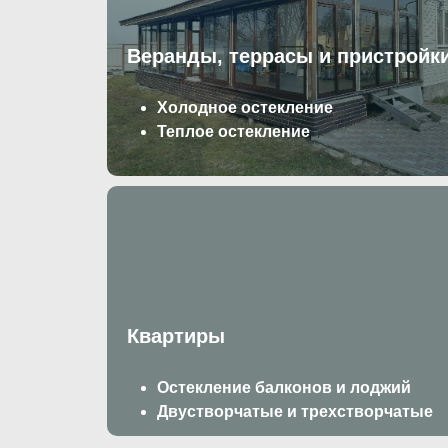
Веранды, террасы и пристройк
Холодное остекление
Теплое остекление
Квартиры
Остекление балконов и лоджий
Двустворчатые
и
трехстворчатые
окна