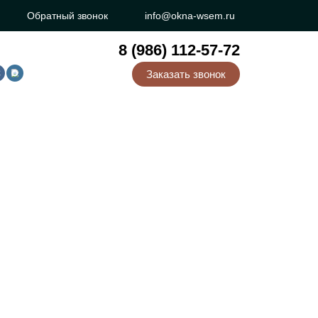
Обратный звонок
info@okna-wsem.ru
8 (986) 112-57-72
Заказать звонок