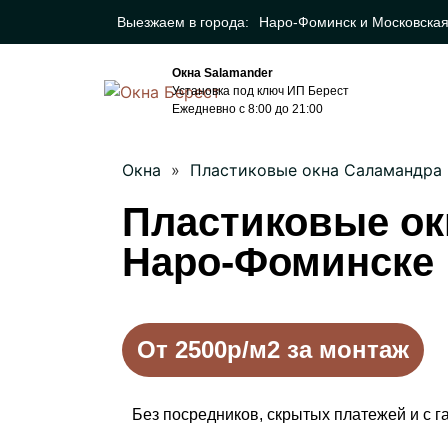
Выезжаем в города:
Наро-Фоминск и Московская
Окна Salamander
Установка под ключ ИП Берест
Ежедневно с 8:00 до 21:00
Окна
»
Пластиковые окна Саламандра
Пластиковые ок
Наро-Фоминске
От 2500р/м2 за монтаж
Без посредников, скрытых платежей и с га