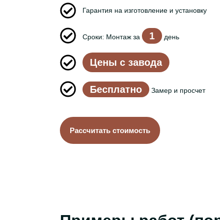
Гарантия на изготовление и установку
1
Сроки: Монтаж за
день
Цены с завода
Бесплатно
Замер и просчет
Рассчитать стоимость