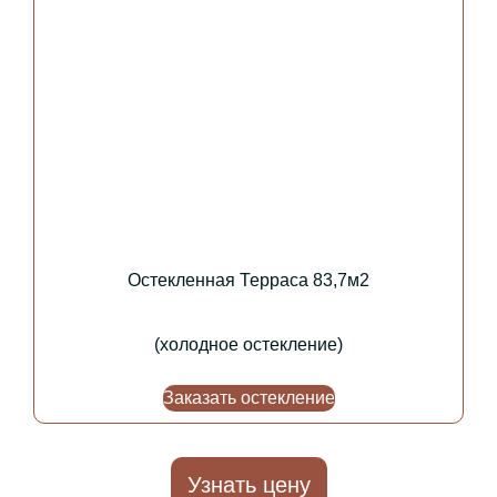
Остекленная Терраса 83,7м2
(холодное остекление)
Заказать остекление
Узнать цену