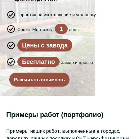
Гарантия на изготовление и установку
1
Сроки: Монтаж за
день
Цены с завода
Бесплатно
Замер и просчет
Рассчитать стоимость
Примеры работ (портфолио)
Примеры наших работ, выполненные в городах,
деревнях, дачных поселках и СНТ Наро-Фоминска и