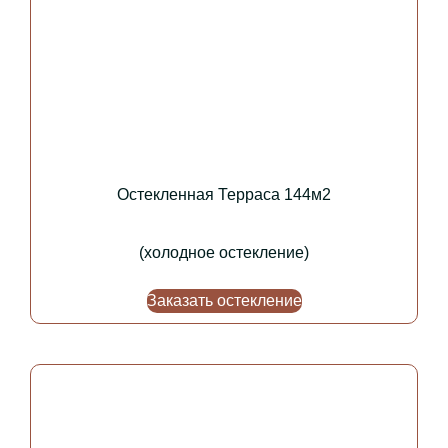
Остекленная Терраса 144м2
(холодное остекление)
Заказать остекление