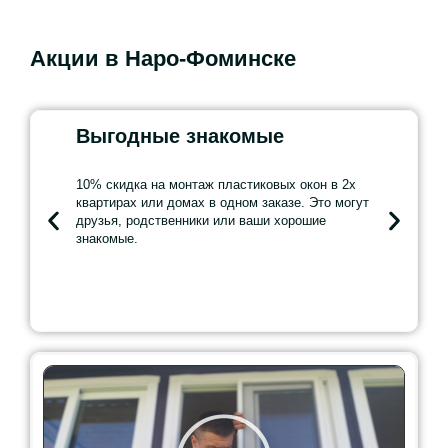
Акции в Наро-Фоминске
Выгодные знакомые
Для «
10% скидка на монтаж пластиковых окон в 2х
5% скидка
квартирах или домах в одном заказе. Это могут
окон, если
друзья, родственники или ваши хорошие
чем через 
знакомые.