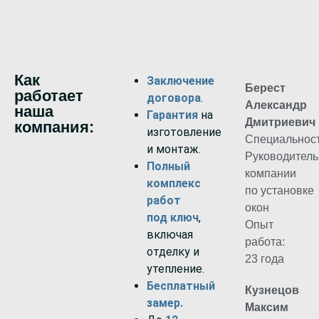
Как
Заключение
Берест
работает
договора
.
Александр
наша
Гарантия
на
Дмитриевич
компания:
изготовление
Специальност
и монтаж.
Руководитель
Полный
компании
комплекс
по установке
работ
окон
под ключ
,
Опыт
включая
работа:
отделку и
23 года
утепление.
Бесплатный
Кузнецов
замер.
Максим