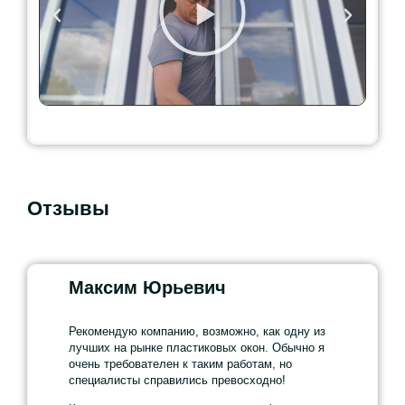
Отзывы
Максим Юрьевич
Витал
Рекомендую компанию, возможно, как одну из
Я очень д
лучших на рынке пластиковых окон. Обычно я
окон от к
очень требователен к таким работам, но
оценку за
специалисты справились превосходно!
Специалис