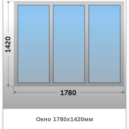
Окно 1780х1420мм