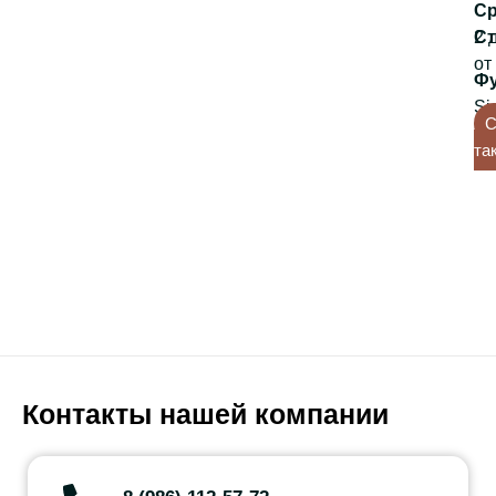
2 
от
Si
С
та
Контакты нашей компании