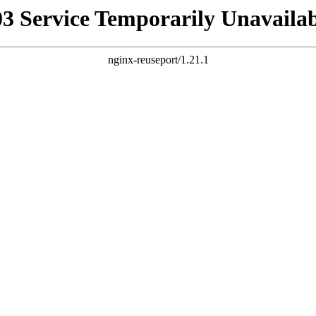
03 Service Temporarily Unavailab
nginx-reuseport/1.21.1